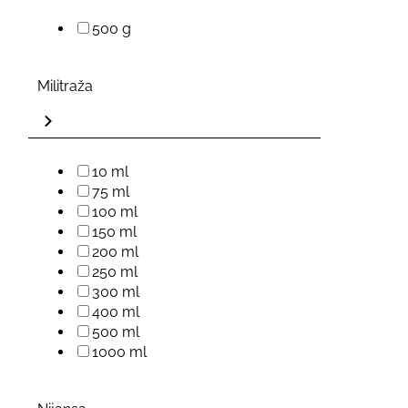
500 g
Militraža
10 ml
75 ml
100 ml
150 ml
200 ml
250 ml
300 ml
400 ml
500 ml
1000 ml