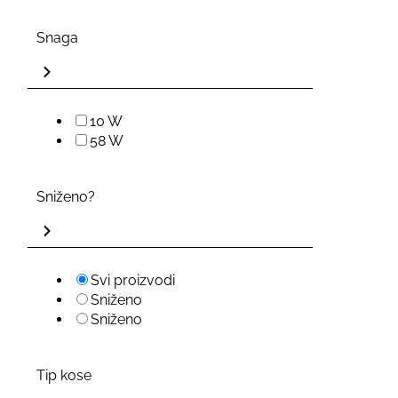
Snaga
10 W
58 W
Sniženo?
Svi proizvodi
Sniženo
Sniženo
Tip kose