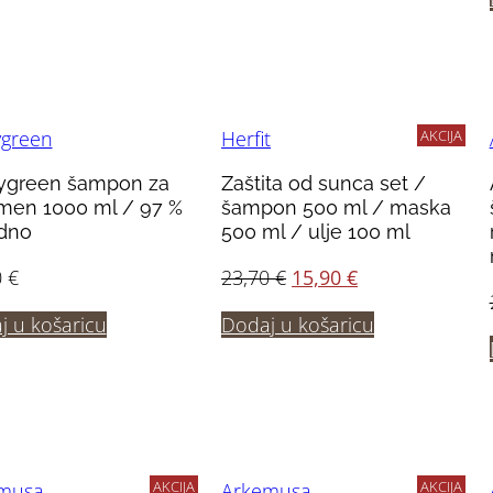
AKCIJA
ygreen
Herfit
ygreen šampon za
Zaštita od sunca set /
men 1000 ml / 97 %
šampon 500 ml / maska
odno
500 ml / ulje 100 ml
Izvorna
Trenutna
0
€
23,70
€
15,90
€
cijena
cijena
j u košaricu
Dodaj u košaricu
bila
je:
je:
15,90 €.
23,70 €.
AKCIJA
AKCIJA
musa
Arkemusa