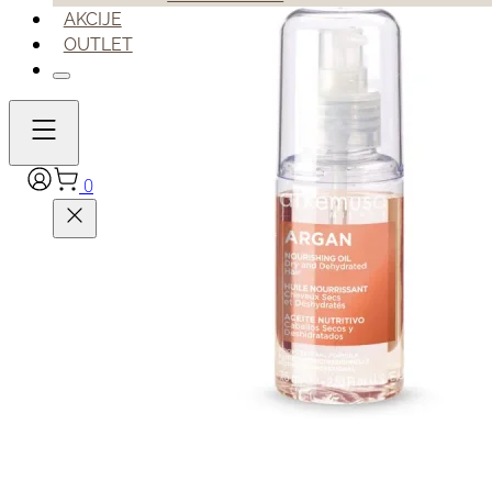
AKCIJE
OUTLET
0