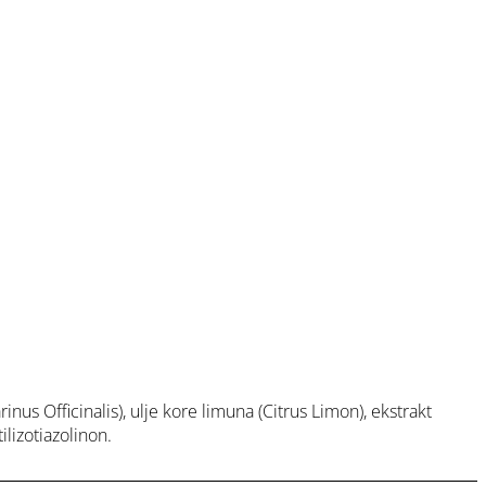
rinus Officinalis), ulje kore limuna (Citrus Limon), ekstrakt
ilizotiazolinon.