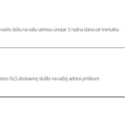
ravilu stižu na vašu adresu unutar 3 radna dana od trenutka
tno GLS dostavnoj službi na vašoj adresi prilikom