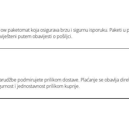
ow paketomat koja osigurava brzu i sigurnu isporuku. Paketi u p
ešteni putem obavijesti o pošiljci.
arudžbe podmirujete prilikom dostave. Plaćanje se obavlja direk
rnost i jednostavnost prilikom kupnje.