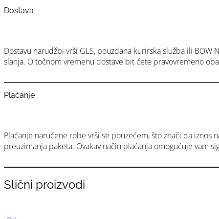
Dostava
Dostavu narudžbi vrši GLS, pouzdana kurirska služba ili BOW N
slanja. O točnom vremenu dostave bit ćete pravovremeno obavij
Plaćanje
Plaćanje naručene robe vrši se pouzećem, što znači da iznos n
preuzimanja paketa. Ovakav način plaćanja omogućuje vam sigu
Slični proizvodi