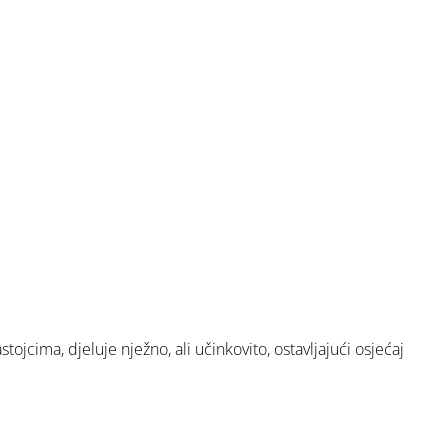
tojcima, djeluje nježno, ali učinkovito, ostavljajući osjećaj