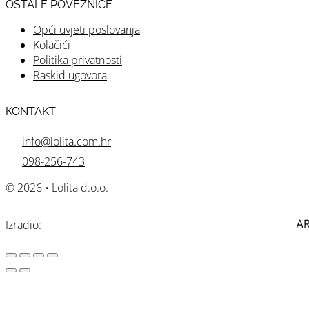
OSTALE POVEZNICE
Opći uvjeti poslovanja
Kolačići
Politika privatnosti
Raskid ugovora
KONTAKT
info@lolita.com.hr
098-256-743
© 2026 • Lolita d.o.o.
Izradio: