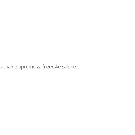
esionalne opreme za frizerske salone.