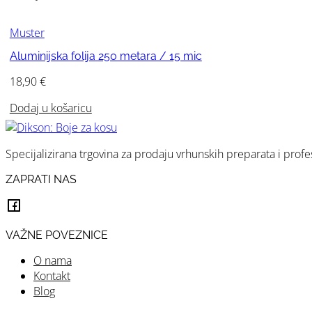
Muster
Aluminijska folija 250 metara / 15 mic
18,90
€
Dodaj u košaricu
Specijalizirana trgovina za prodaju vrhunskih preparata i prof
ZAPRATI NAS
VAŽNE POVEZNICE
O nama
Kontakt
Blog