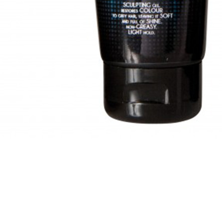
du kosu 100 ml