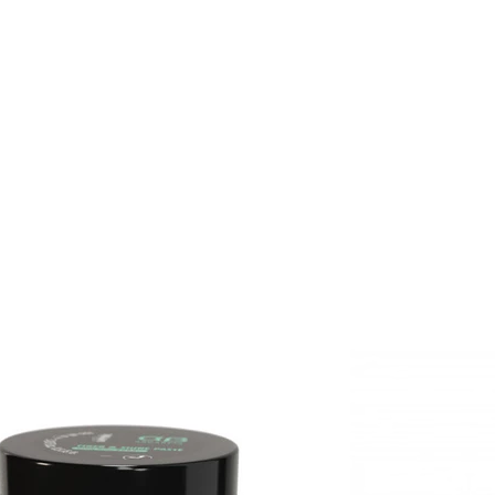
omogućuje vam sigurn