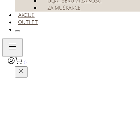
ULJA I SERUMI ZA KOSU
ZA MUŠKARCE
AKCIJE
OUTLET
0