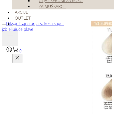
ULJA I SERUMI ZA KOSU
ZA MUŠKARCE
AKCIJE
OUTLET
0