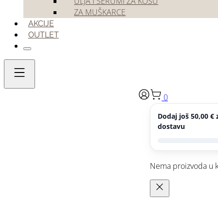
ULJA I SERUMI ZA KOSU
ZA MUŠKARCE
AKCIJE
OUTLET
0
Dodaj još
50,00
€
z
Xanitalia
dostavu
ogrtač za bojanje crni
Nema proizvoda u k
8,90
€
ogrtač
za