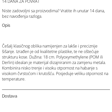
14 DANA ZA POVRAT
Niste zadovoljni sa proizvodima? Vratite ih unutar 14 dana,
bez navođenja razloga.
Opis
Češalj klasičnog oblika namijenjen za lakše i preciznije
šišanje. Izrađen je od kvalitetne plastike, te ne oštećuje
strukturu kose. Dužina: 18 cm. Polyoxymethylene (POM ili
Derlin) idealan je materijal dizajniranim za zamjenu metala.
Kombinira nisko trenje i visoku otpornost na habanje s
visokom čvrstoćom i krutošću. Posjeduje veliku otpornost na
temperature.
Dostava