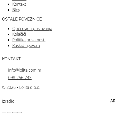
Kontakt
Blog
OSTALE POVEZNICE
Opći uvjeti poslovanja
Kolačići
Politika privatnosti
Raskid ugovora
KONTAKT
info@lolita.com.hr
098-256-743
© 2026 • Lolita d.o.o.
Izradio: